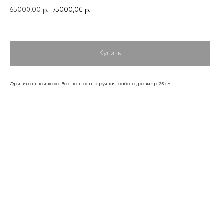
65000,00
75000,00
р.
р.
Купить
Оригинальная кожа Box полностью ручная работа, размер 25 см